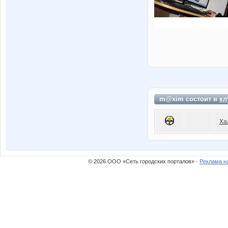
m@xim состоит в
кл
Ха
© 2026 ООО «Сеть городских порталов» ·
Реклама н